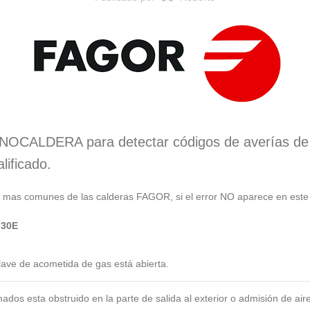
TECNOCALDERA para detectar códigos de averías d
lificado.
r mas comunes de las calderas FAGOR, si el error NO aparece en este 
-30E
llave de acometida de gas está abierta.
os esta obstruido en la parte de salida al exterior o admisión de aire