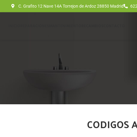
C. Grafito 12 Nave 14A Torrejon de Ardoz 28850 Madrid
622
INICIO
REPARACIONES
MANTENIMIENTO
RECAMBIOS
CONTACTO
CODIGOS A