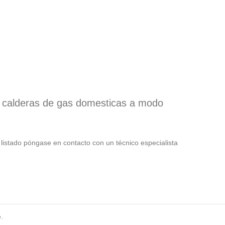
e calderas de gas domesticas a modo
listado póngase en contacto con un técnico especialista
.