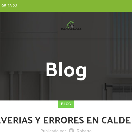
 95 23 23
Blog
BLOG
VERIAS Y ERRORES EN CALD
Publicado por
Roberto