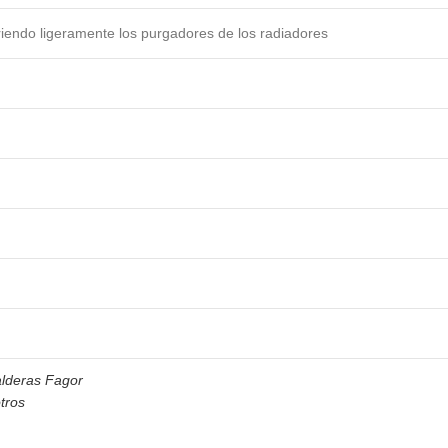
abriendo ligeramente los purgadores de los radiadores
alderas Fagor
tros