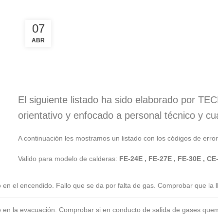
07
ABR
El siguiente listado ha sido elaborado por 
orientativo y enfocado a personal técnico y cua
A continuación les mostramos un listado con los códigos de erro
Valido para modelo de calderas:
FE-24E , FE-27E , FE-30E , CE
o en el encendido. Fallo que se da por falta de gas. Comprobar que la 
o en la evacuación. Comprobar si en conducto de salida de gases quemad