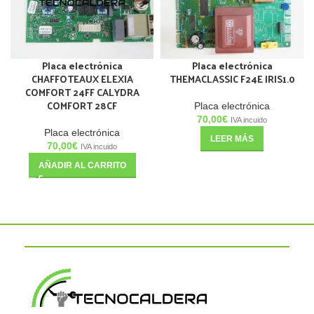
Placa electrónica
Placa electrónica
CHAFFOTEAUX ELEXIA
THEMACLASSIC F24E IRIS1.0
COMFORT 24FF CALYDRA
COMFORT 28CF
Placa electrónica
70,00
€
IVA incuido
Placa electrónica
LEER MÁS
70,00
€
IVA incuido
AÑADIR AL CARRITO