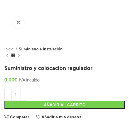
Click para agrandar
Inicio
Suministro e instalación
Suministro y colocacion regulador
0,00
€
IVA incuido
AÑADIR AL CARRITO
Comparar
Añadir a mis deseos