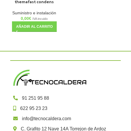
themafast condens
Suministro e instalación
0,00
€
IVA incuido
AÑADIR AL CARRITO
91 251 95 88
622 95 23 23
info@tecnocaldera.com
C. Grafito 12 Nave 14A Torrejon de Ardoz