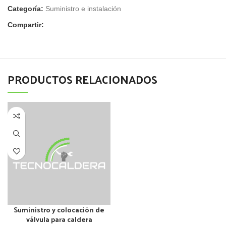
Categoría:
Suministro e instalación
Compartir:
PRODUCTOS RELACIONADOS
Suministro y colocación de
válvula para caldera