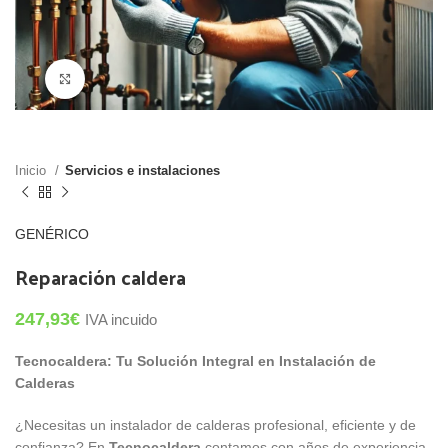
Click para agrandar
Inicio
Servicios e instalaciones
GENÉRICO
Reparación caldera
247,93
€
IVA incuido
Tecnocaldera: Tu Solución Integral en Instalación de
Calderas
¿Necesitas un instalador de calderas profesional, eficiente y de
confianza? En
Tecnocaldera
contamos con años de experiencia