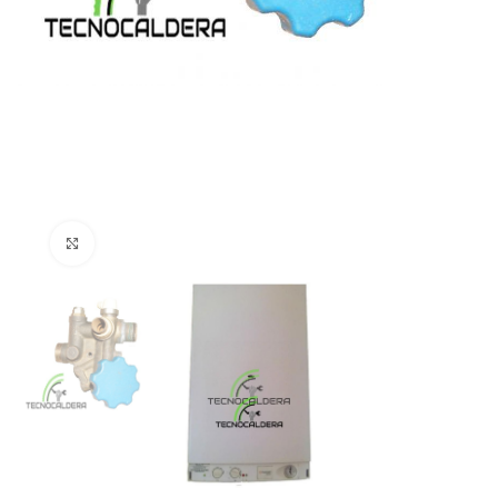
Click para agrandar