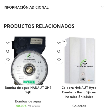
INFORMACIÓN ADICIONAL
PRODUCTOS RELACIONADOS
AGOTA
DO
Bomba de agua MANAUT GME
Caldera MANAUT Myto
24E
Condens Basic 25 con
instalación básica
Bombas de agua
49,00
€
Calderas
IVA incuido