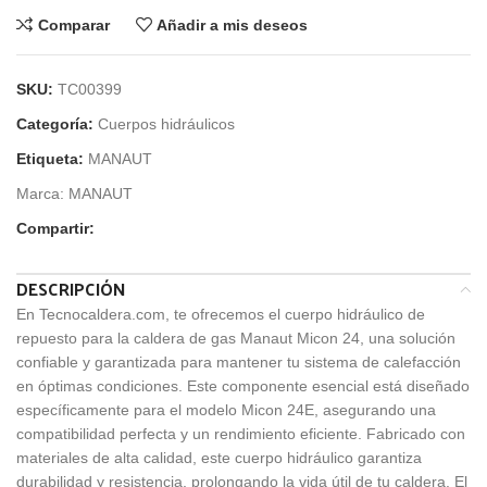
Comparar
Añadir a mis deseos
SKU:
TC00399
Categoría:
Cuerpos hidráulicos
Etiqueta:
MANAUT
Marca:
MANAUT
Compartir:
DESCRIPCIÓN
En Tecnocaldera.com, te ofrecemos el cuerpo hidráulico de
repuesto para la caldera de gas Manaut Micon 24, una solución
confiable y garantizada para mantener tu sistema de calefacción
en óptimas condiciones. Este componente esencial está diseñado
específicamente para el modelo Micon 24E, asegurando una
compatibilidad perfecta y un rendimiento eficiente. Fabricado con
materiales de alta calidad, este cuerpo hidráulico garantiza
durabilidad y resistencia, prolongando la vida útil de tu caldera. El