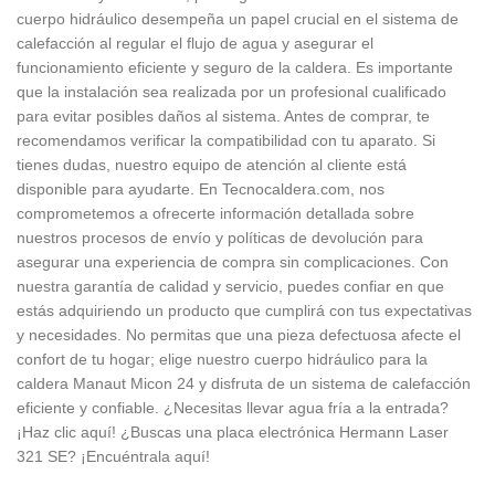
cuerpo hidráulico desempeña un papel crucial en el sistema de
calefacción al regular el flujo de agua y asegurar el
funcionamiento eficiente y seguro de la caldera. Es importante
que la instalación sea realizada por un profesional cualificado
para evitar posibles daños al sistema. Antes de comprar, te
recomendamos verificar la compatibilidad con tu aparato. Si
tienes dudas, nuestro equipo de atención al cliente está
disponible para ayudarte. En Tecnocaldera.com, nos
comprometemos a ofrecerte información detallada sobre
nuestros procesos de envío y políticas de devolución para
asegurar una experiencia de compra sin complicaciones. Con
nuestra garantía de calidad y servicio, puedes confiar en que
estás adquiriendo un producto que cumplirá con tus expectativas
y necesidades. No permitas que una pieza defectuosa afecte el
confort de tu hogar; elige nuestro cuerpo hidráulico para la
caldera Manaut Micon 24 y disfruta de un sistema de calefacción
eficiente y confiable. ¿Necesitas llevar agua fría a la entrada?
¡Haz clic aquí! ¿Buscas una placa electrónica Hermann Laser
321 SE? ¡Encuéntrala aquí!