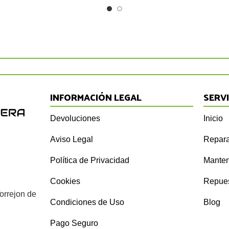
INFORMACIÓN LEGAL
SERV
Devoluciones
Inicio
Aviso Legal
Repara
Política de Privacidad
Manten
Cookies
Repue
orrejon de
Condiciones de Uso
Blog
Pago Seguro