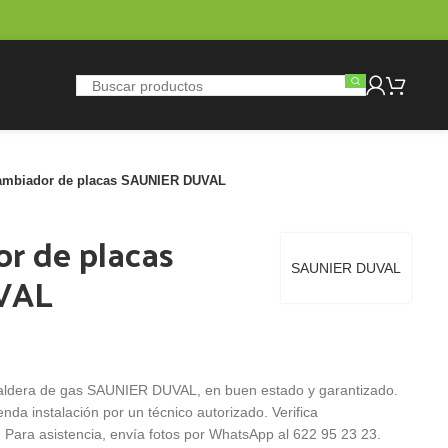
cambiador de placas SAUNIER DUVAL
r de placas
SAUNIER DUVAL
VAL
caldera de gas SAUNIER DUVAL, en buen estado y garantizado.
nda instalación por un técnico autorizado. Verifica
 Para asistencia, envía fotos por WhatsApp al 622 95 23 23.