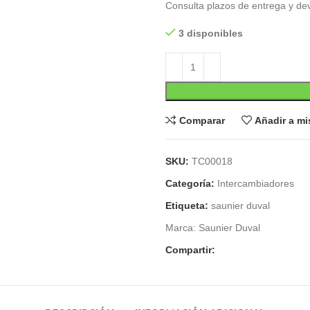
Consulta plazos de entrega y dev
3 disponibles
Comparar
Añadir a m
SKU:
TC00018
Categoría:
Intercambiadores
Etiqueta:
saunier duval
Marca:
Saunier Duval
Compartir: