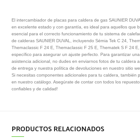
El intercambiador de placas para caldera de gas SAUNIER DUVAL,
en excelente estado y con garantía, es ideal para aquellos que
esencial para el correcto funcionamiento de tu sistema de calef
de calderas SAUNIER DUVAL, incluyendo Sémia Tek C 24, Them
Themaclassic F 24 E, Themaclassic F 25 E, Thematek S F 24 E,
específico para asegurar un ajuste perfecto. Para garantizar una
asistencia adicional, no dudes en enviarnos fotos de tu caldera
de entrega y nuestra política de devoluciones en nuestro sitio w
Si necesitas componentes adicionales para tu caldera, también
en nuestro catálogo. Asegúrate de contar con todos los repuesto
confiables y de calidad!
PRODUCTOS RELACIONADOS