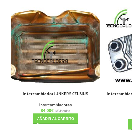
Intercambiador JUNKERS CELSIUS
Intercambia
Intercambiadores
84,00
€
IVA incuido
AÑADIR AL CARRITO