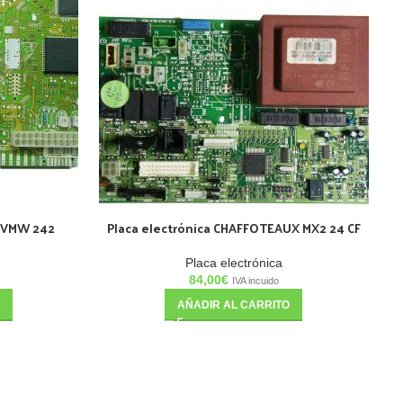
T VMW 242
Placa electrónica CHAFFOTEAUX MX2 24 CF
Placa electrónica
84,00
€
IVA incuido
AÑADIR AL CARRITO