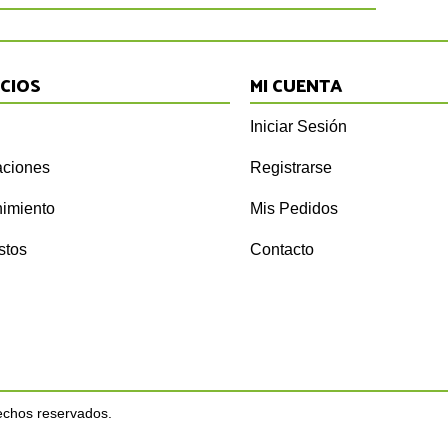
ICIOS
MI CUENTA
Iniciar Sesión
ciones
Registrarse
imiento
Mis Pedidos
stos
Contacto
echos reservados.