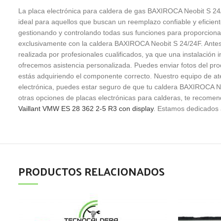
La placa electrónica para caldera de gas BAXIROCA Neobit S 24/
ideal para aquellos que buscan un reemplazo confiable y eficient
gestionando y controlando todas sus funciones para proporcion
exclusivamente con la caldera BAXIROCA Neobit S 24/24F. Antes de
realizada por profesionales cualificados, ya que una instalación i
ofrecemos asistencia personalizada. Puedes enviar fotos del pr
estás adquiriendo el componente correcto. Nuestro equipo de ate
electrónica, puedes estar seguro de que tu caldera BAXIROCA Ne
otras opciones de placas electrónicas para calderas, te recome
Vaillant VMW ES 28 362 2-5 R3 con display
. Estamos dedicados 
PRODUCTOS RELACIONADOS