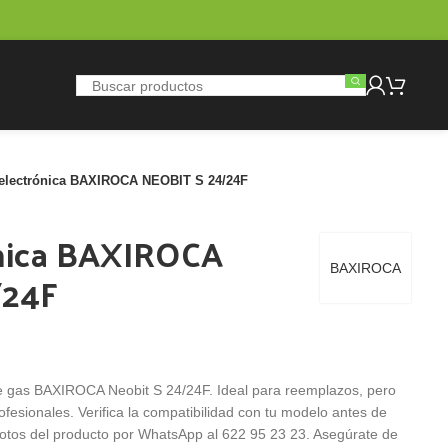
 electrónica BAXIROCA NEOBIT S 24/24F
ónica BAXIROCA
BAXIROCA
/24F
de gas BAXIROCA Neobit S 24/24F. Ideal para reemplazos, pero
ofesionales. Verifica la compatibilidad con tu modelo antes de
fotos del producto por WhatsApp al 622 95 23 23. Asegúrate de