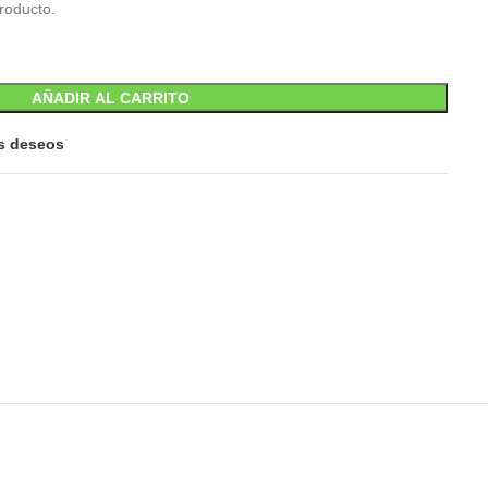
roducto.
AÑADIR AL CARRITO
is deseos