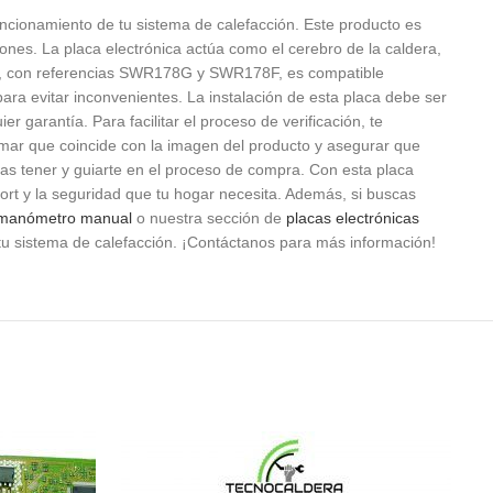
cionamiento de tu sistema de calefacción. Este producto es
ones. La placa electrónica actúa como el cerebro de la caldera,
ico, con referencias SWR178G y SWR178F, es compatible
ara evitar inconvenientes. La instalación de esta placa debe ser
r garantía. Para facilitar el proceso de verificación, te
mar que coincide con la imagen del producto y asegurar que
das tener y guiarte en el proceso de compra. Con esta placa
rt y la seguridad que tu hogar necesita. Además, si buscas
n manómetro manual
o nuestra sección de
placas electrónicas
tu sistema de calefacción. ¡Contáctanos para más información!