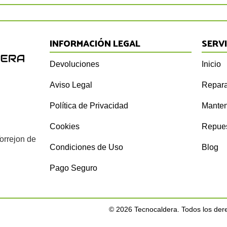
INFORMACIÓN LEGAL
SERV
Devoluciones
Inicio
Aviso Legal
Repara
Política de Privacidad
Manten
Cookies
Repue
orrejon de
Condiciones de Uso
Blog
Pago Seguro
©
2026
Tecnocaldera. Todos los der