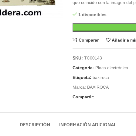
que coincide con la imagen del p
1 disponibles
Comparar
Añadir a m
SKU:
TC00143
Categoría:
Placa electrónica
Etiqueta:
baxiroca
Marca:
BAXIROCA
Compartir:
DESCRIPCIÓN
INFORMACIÓN ADICIONAL