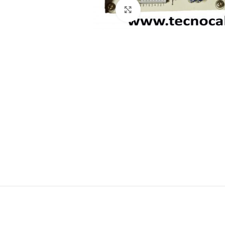
Click para agrandar