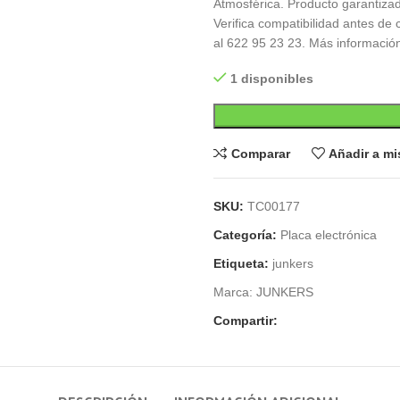
Atmosférica. Producto garantiza
Verifica compatibilidad antes de
al 622 95 23 23. Más información
1 disponibles
Comparar
Añadir a m
SKU:
TC00177
Categoría:
Placa electrónica
Etiqueta:
junkers
Marca:
JUNKERS
Compartir: