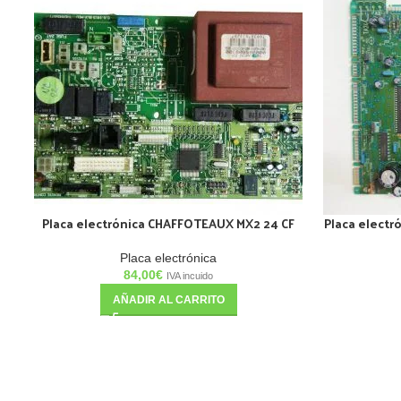
Placa electrónica CHAFFOTEAUX MX2 24 CF
Placa electr
Placa electrónica
84,00
€
IVA incuido
AÑADIR AL CARRITO