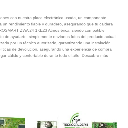
nes con nuestra placa electrónica usada, un componente
za un rendimiento fiable y duradero, asegurando que tu caldera
o EUROSMART ZWA 24 1KE23 Atmosférica, siendo compatible
ado de ayudarte: simplemente envíanos fotos del producto actual
ada por un técnico autorizado, garantizando una instalación
políticas de devolución, asegurando una experiencia de compra
ogar cálido y confortable durante todo el año. Descubre más