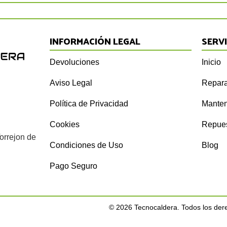
INFORMACIÓN LEGAL
SERV
Devoluciones
Inicio
Aviso Legal
Repara
Política de Privacidad
Manten
Cookies
Repue
orrejon de
Condiciones de Uso
Blog
Pago Seguro
©
2026
Tecnocaldera. Todos los der