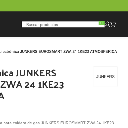
 electrónica JUNKERS EUROSMART ZWA 24 1KE23 ATMOSFERICA
ónica JUNKERS
JUNKERS
ZWA 24 1KE23
A
onada para caldera de gas JUNKERS EUROSMART ZWA 24 1KE23