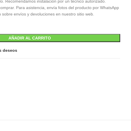
do. Recomendamos instalación por un técnico autorizado.
 comprar. Para asistencia, envía fotos del producto por WhatsApp
 sobre envíos y devoluciones en nuestro sitio web.
AÑADIR AL CARRITO
is deseos