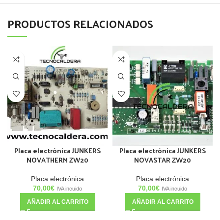
PRODUCTOS RELACIONADOS
Placa electrónica JUNKERS
Placa electrónica JUNKERS
NOVATHERM ZW20
NOVASTAR ZW20
Placa electrónica
Placa electrónica
70,00
€
70,00
€
IVA incuido
IVA incuido
AÑADIR AL CARRITO
AÑADIR AL CARRITO