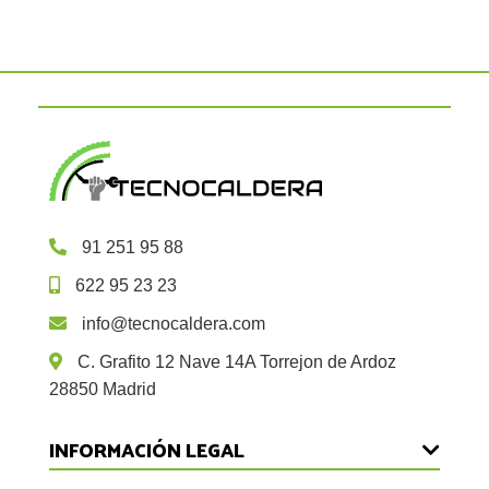
91 251 95 88
622 95 23 23
info@tecnocaldera.com
C. Grafito 12 Nave 14A Torrejon de Ardoz
28850 Madrid
INFORMACIÓN LEGAL