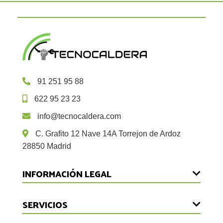
91 251 95 88
622 95 23 23
info@tecnocaldera.com
C. Grafito 12 Nave 14A Torrejon de Ardoz
28850 Madrid
INFORMACIÓN LEGAL
Devoluciones
SERVICIOS
Aviso Legal