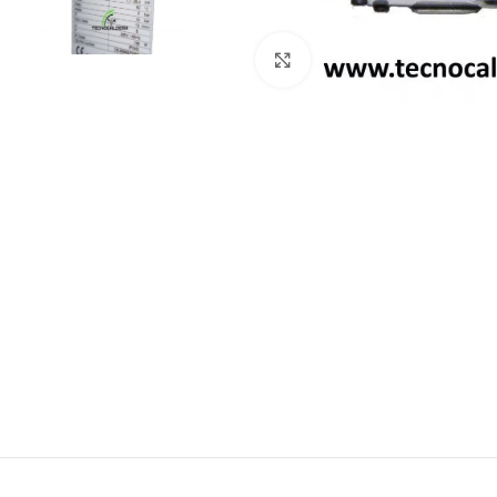
Click para agrandar