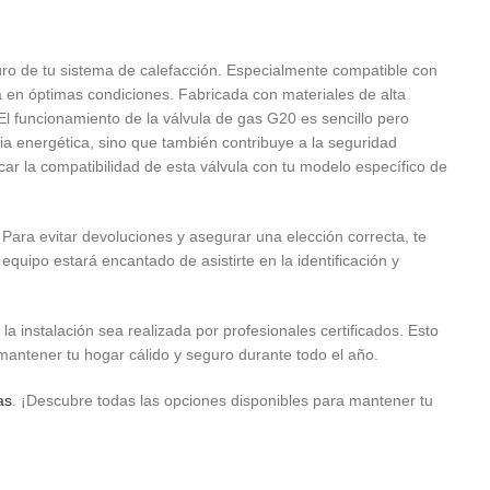
ro de tu sistema de calefacción. Especialmente compatible con
n óptimas condiciones. Fabricada con materiales de alta
 El funcionamiento de la válvula de gas G20 es sencillo pero
cia energética, sino que también contribuye a la seguridad
ar la compatibilidad de esta válvula con tu modelo específico de
 evitar devoluciones y asegurar una elección correcta, te
quipo estará encantado de asistirte en la identificación y
instalación sea realizada por profesionales certificados. Esto
mantener tu hogar cálido y seguro durante todo el año.
as
. ¡Descubre todas las opciones disponibles para mantener tu