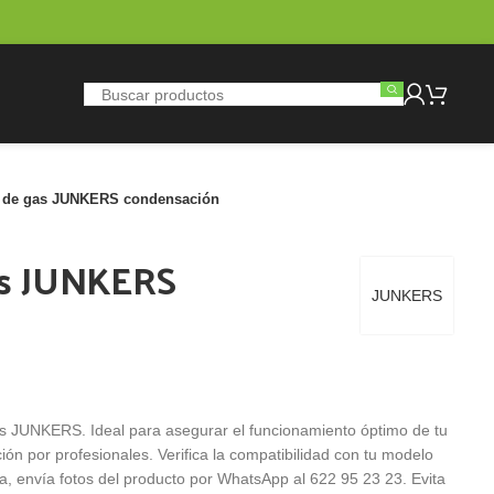
a de gas JUNKERS condensación
as JUNKERS
JUNKERS
s JUNKERS. Ideal para asegurar el funcionamiento óptimo de tu
n por profesionales. Verifica la compatibilidad con tu modelo
a, envía fotos del producto por WhatsApp al 622 95 23 23. Evita