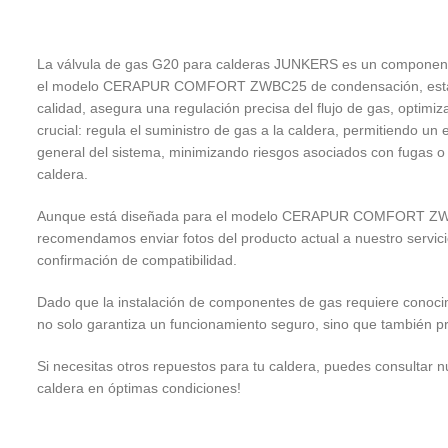
La válvula de gas G20 para calderas JUNKERS es un componente e
el modelo CERAPUR COMFORT ZWBC25 de condensación, esta válvu
calidad, asegura una regulación precisa del flujo de gas, optimiz
crucial: regula el suministro de gas a la caldera, permitiendo un
general del sistema, minimizando riesgos asociados con fugas o m
caldera.
Aunque está diseñada para el modelo CERAPUR COMFORT ZWBC25,
recomendamos enviar fotos del producto actual a nuestro servicio
confirmación de compatibilidad.
Dado que la instalación de componentes de gas requiere conocim
no solo garantiza un funcionamiento seguro, sino que también pr
Si necesitas otros repuestos para tu caldera, puedes consultar 
caldera en óptimas condiciones!