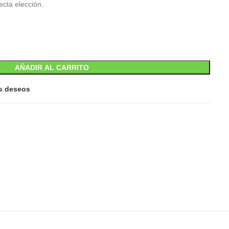
ecta elección.
AÑADIR AL CARRITO
is deseos