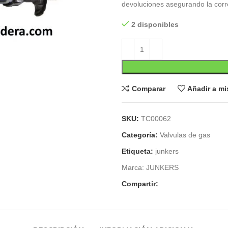
devoluciones asegurando la corr
2 disponibles
Comparar
Añadir a m
SKU:
TC00062
Categoría:
Valvulas de gas
Etiqueta:
junkers
Marca:
JUNKERS
Compartir: