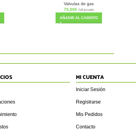
Valvulas de gas
75,00
€
IVA incuido
AÑADIR AL CARRITO
ICIOS
MI CUENTA
Iniciar Sesión
ciones
Registrarse
imiento
Mis Pedidos
stos
Contacto