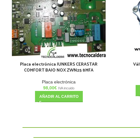
Placa electrónica JUNKERS CERASTAR
Vál
COMFORT BAJO NOX ZWN25 8MFA
Placa electrónica
98,00
€
IVA incuido
AÑADIR AL CARRITO