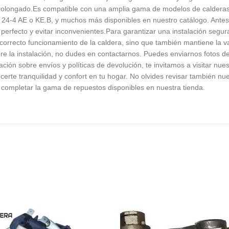
 prolongado.Es compatible con una amplia gama de modelos de caldera
4-4 AE o KE.B, y muchos más disponibles en nuestro catálogo. Antes d
 perfecto y evitar inconvenientes.Para garantizar una instalación se
 correcto funcionamiento de la caldera, sino que también mantiene la va
obre la instalación, no dudes en contactarnos. Puedes enviarnos fotos
ón sobre envíos y políticas de devolución, te invitamos a visitar nue
erte tranquilidad y confort en tu hogar. No olvides revisar también nu
completar la gama de repuestos disponibles en nuestra tienda.