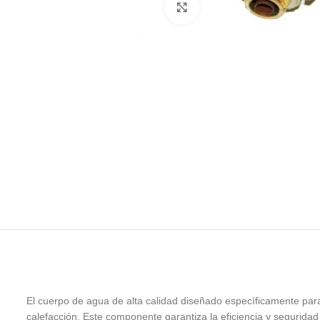
Click para agrandar
El cuerpo de agua de alta calidad diseñado específicamente par
calefacción. Este componente garantiza la eficiencia y segurida