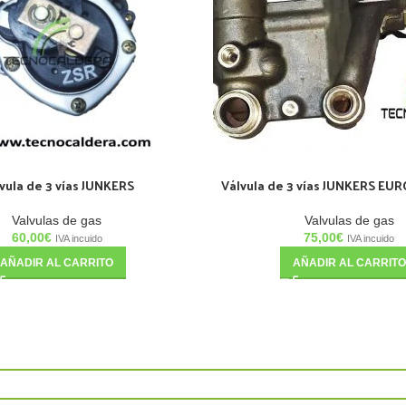
vula de 3 vías JUNKERS
Válvula de 3 vías JUNKERS EU
Valvulas de gas
Valvulas de gas
60,00
€
75,00
€
IVA incuido
IVA incuido
AÑADIR AL CARRITO
AÑADIR AL CARRITO