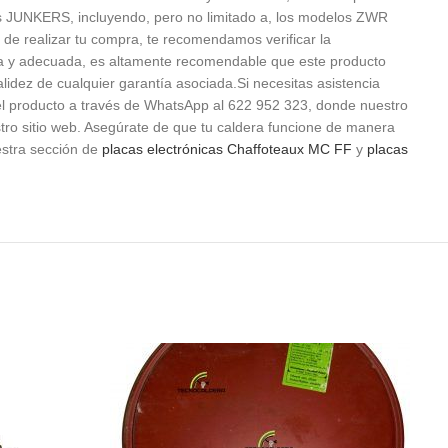
s JUNKERS, incluyendo, pero no limitado a, los modelos ZWR
e realizar tu compra, te recomendamos verificar la
gura y adecuada, es altamente recomendable que este producto
lidez de cualquier garantía asociada.Si necesitas asistencia
 del producto a través de WhatsApp al 622 952 323, donde nuestro
stro sitio web. Asegúrate de que tu caldera funcione de manera
estra sección de
placas electrónicas Chaffoteaux MC FF
y
placas