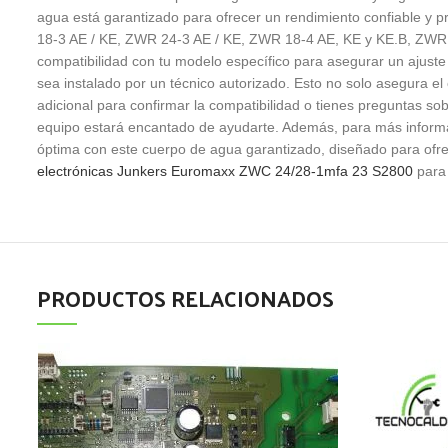
agua está garantizado para ofrecer un rendimiento confiable y
18-3 AE / KE, ZWR 24-3 AE / KE, ZWR 18-4 AE, KE y KE.B, ZWR 2
compatibilidad con tu modelo específico para asegurar un ajuste
sea instalado por un técnico autorizado. Esto no solo asegura el
adicional para confirmar la compatibilidad o tienes preguntas s
equipo estará encantado de ayudarte. Además, para más informaci
óptima con este cuerpo de agua garantizado, diseñado para ofrec
electrónicas Junkers Euromaxx ZWC 24/28-1mfa 23 S2800
para 
PRODUCTOS RELACIONADOS