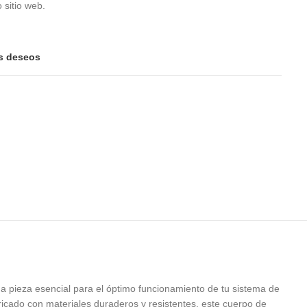
 sitio web.
is deseos
 pieza esencial para el óptimo funcionamiento de tu sistema de
ricado con materiales duraderos y resistentes, este cuerpo de