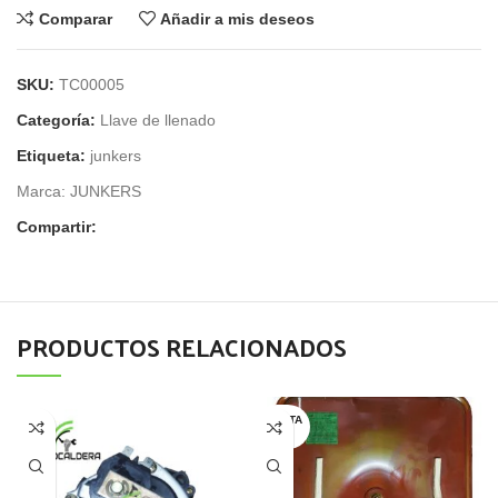
Comparar
Añadir a mis deseos
SKU:
TC00005
Categoría:
Llave de llenado
Etiqueta:
junkers
Marca:
JUNKERS
Compartir:
PRODUCTOS RELACIONADOS
AGOTA
DO