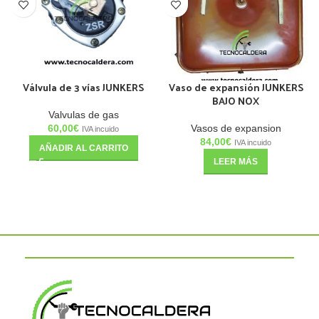
Válvula de 3 vías JUNKERS
Vaso de expansión JUNKERS
BAJO NOX
Valvulas de gas
60,00
€
Vasos de expansion
IVA incuido
84,00
€
IVA incuido
AÑADIR AL CARRITO
LEER MÁS