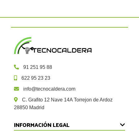
91 251 95 88
622 95 23 23
info@tecnocaldera.com
C. Grafito 12 Nave 14A Torrejon de Ardoz
28850 Madrid
INFORMACIÓN LEGAL
Devoluciones