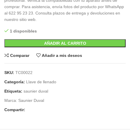
profesional. Verifica la compatibilidad con tu aparato antes de
comprar. Para asistencia, envía fotos del producto por WhatsApp
al 622 95 23 23. Consulta plazos de entrega y devoluciones en
nuestro sitio web.
1 disponibles
AÑADIR AL CARRITO
Comparar
Añadir a mis deseos
SKU:
TC00022
Categoría:
Llave de llenado
Etiqueta:
saunier duval
Marca:
Saunier Duval
Compartir: