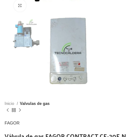
Click para agrandar
Inicio
Valvulas de gas
FAGOR
Válvula de gas FAGOR CONTRACT CE-20E N