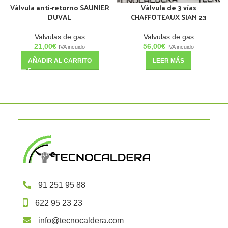
Válvula anti-retorno SAUNIER
Válvula de 3 vías
DUVAL
CHAFFOTEAUX SIAM 23
Valvulas de gas
Valvulas de gas
21,00
€
56,00
€
IVA incuido
IVA incuido
AÑADIR AL CARRITO
LEER MÁS
91 251 95 88
622 95 23 23
info@tecnocaldera.com