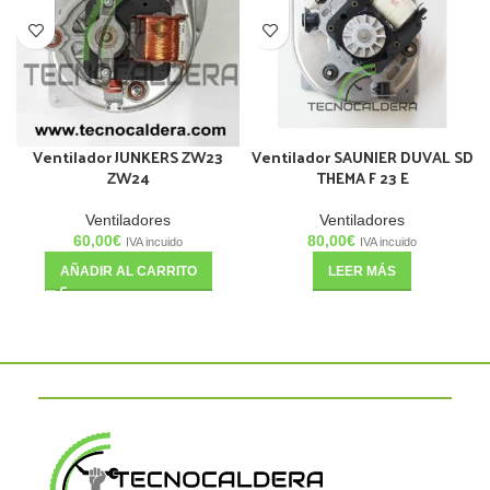
Ventilador JUNKERS ZW23
Ventilador SAUNIER DUVAL SD
ZW24
THEMA F 23 E
Ventiladores
Ventiladores
60,00
€
80,00
€
IVA incuido
IVA incuido
AÑADIR AL CARRITO
LEER MÁS